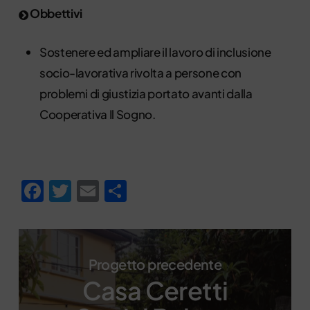
Obbettivi
Sostenere ed ampliare il lavoro di inclusione
socio-lavorativa rivolta a persone con
problemi di giustizia portato avanti dalla
Cooperativa Il Sogno.
Facebook
Twitter
Email
Condividi
Progetto precedente
Casa Ceretti