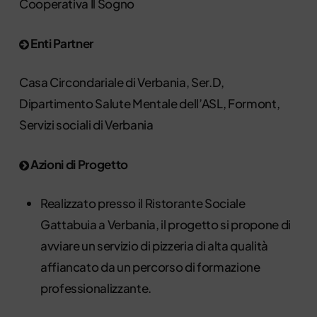
Cooperativa Il Sogno
Enti Partner
Casa Circondariale di Verbania, Ser.D,
Dipartimento Salute Mentale dell’ASL, Formont,
Servizi sociali di Verbania
Azioni di Progetto
Realizzato presso il Ristorante Sociale
Gattabuia a Verbania, il progetto si propone di
avviare un servizio di pizzeria di alta qualità
affiancato da un percorso di formazione
professionalizzante.