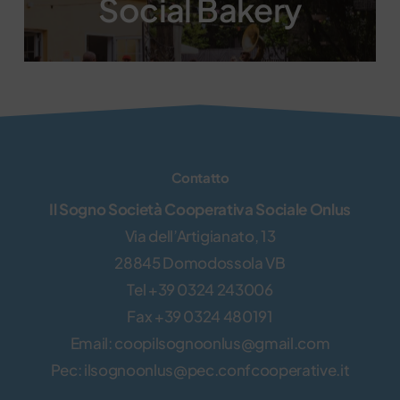
Social Bakery
Contatto
Il Sogno Società Cooperativa Sociale Onlus
Via dell’Artigianato, 13
28845 Domodossola VB
Tel +39 0324 243006
Fax +39 0324 480191
Email: coopilsognoonlus@gmail.com
Pec: ilsognoonlus@pec.confcooperative.it